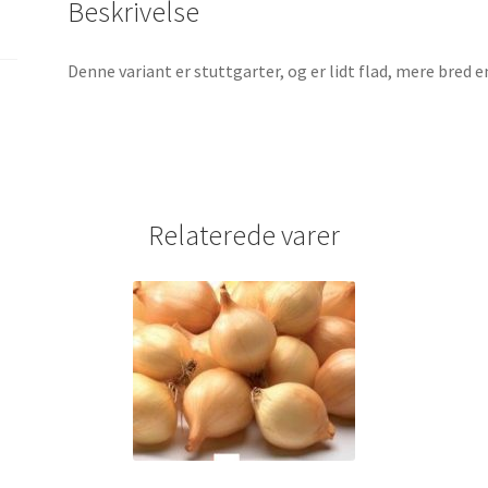
Beskrivelse
Denne variant er stuttgarter, og er lidt flad, mere bred e
Relaterede varer