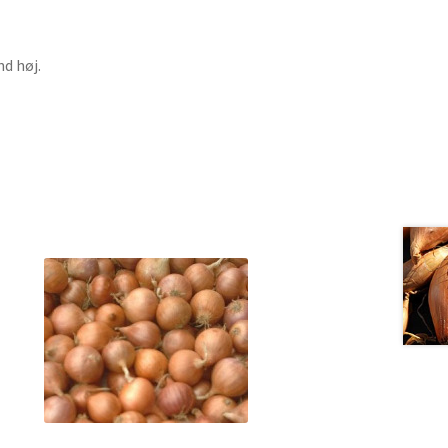
nd høj.