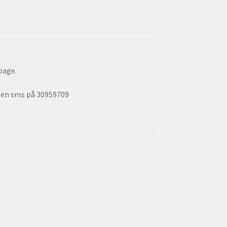
lbage.
e en sms på 30959709